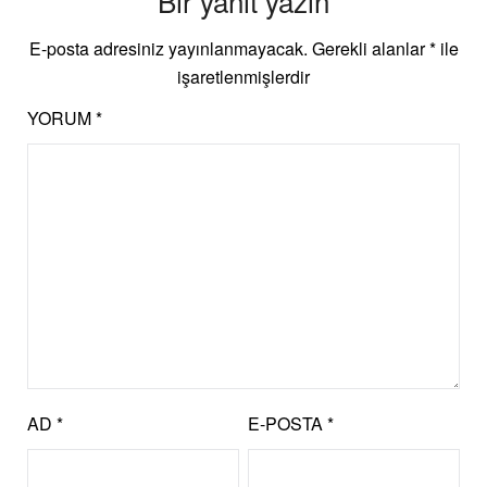
Bir yanıt yazın
E-posta adresiniz yayınlanmayacak.
Gerekli alanlar
*
ile
işaretlenmişlerdir
YORUM
*
AD
*
E-POSTA
*