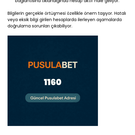
bağlantısına tıklandığında hesap aktif hale geliyor.
Bilgilerin gerçekle örtüşmesi özellikle önem taşıyor. Hatalı
veya eksik bilgi girilen hesaplarda ilerleyen aşamalarda
doğrulama sorunları çıkabiliyor.