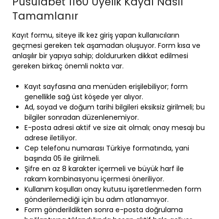
Pusulabet 1160 Üyelik Kaydı Nasıl
Tamamlanır
Kayıt formu, siteye ilk kez giriş yapan kullanıcıların
geçmesi gereken tek aşamadan oluşuyor. Form kısa ve
anlaşılır bir yapıya sahip; doldururken dikkat edilmesi
gereken birkaç önemli nokta var.
Kayıt sayfasına ana menüden erişilebiliyor; form
genellikle sağ üst köşede yer alıyor.
Ad, soyad ve doğum tarihi bilgileri eksiksiz girilmeli; bu
bilgiler sonradan düzenlenemiyor.
E-posta adresi aktif ve size ait olmalı; onay mesajı bu
adrese iletiliyor.
Cep telefonu numarası Türkiye formatında, yani
başında 05 ile girilmeli.
Şifre en az 8 karakter içermeli ve büyük harf ile
rakam kombinasyonu içermesi öneriliyor.
Kullanım koşulları onay kutusu işaretlenmeden form
gönderilemediği için bu adım atlanamıyor.
Form gönderildikten sonra e-posta doğrulama