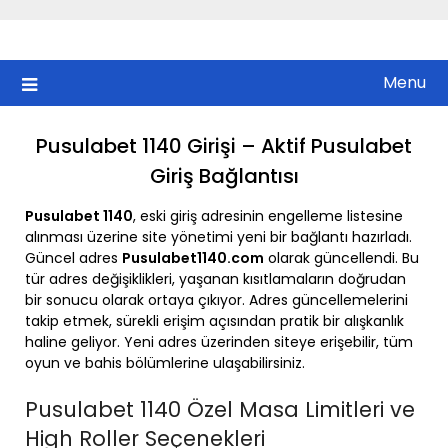
Skip
to
content
Menu
Pusulabet 1140 Girişi – Aktif Pusulabet
Giriş Bağlantısı
Pusulabet 1140
, eski giriş adresinin engelleme listesine
alınması üzerine site yönetimi yeni bir bağlantı hazırladı.
Güncel adres
Pusulabet1140.com
olarak güncellendi. Bu
tür adres değişiklikleri, yaşanan kısıtlamaların doğrudan
bir sonucu olarak ortaya çıkıyor. Adres güncellemelerini
takip etmek, sürekli erişim açısından pratik bir alışkanlık
haline geliyor. Yeni adres üzerinden siteye erişebilir, tüm
oyun ve bahis bölümlerine ulaşabilirsiniz.
Pusulabet 1140 Özel Masa Limitleri ve
High Roller Seçenekleri