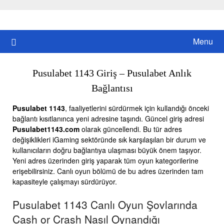
Skip
to
content
Menu
Pusulabet 1143 Giriş – Pusulabet Anlık
Bağlantısı
Pusulabet 1143
, faaliyetlerini sürdürmek için kullandığı önceki
bağlantı kısıtlanınca yeni adresine taşındı. Güncel giriş adresi
Pusulabet1143.com
olarak güncellendi. Bu tür adres
değişiklikleri iGaming sektöründe sık karşılaşılan bir durum ve
kullanıcıların doğru bağlantıya ulaşması büyük önem taşıyor.
Yeni adres üzerinden giriş yaparak tüm oyun kategorilerine
erişebilirsiniz. Canlı oyun bölümü de bu adres üzerinden tam
kapasiteyle çalışmayı sürdürüyor.
Pusulabet 1143 Canlı Oyun Şovlarında
Cash or Crash Nasıl Oynandığı