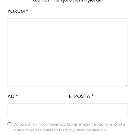
YORUM
*
AD
*
E-POSTA
*
Daha sonraki yorumlarımda kullanılması için adım, e-posta
adresim ve site adresim bu tarayıcıya kaydedilsin.