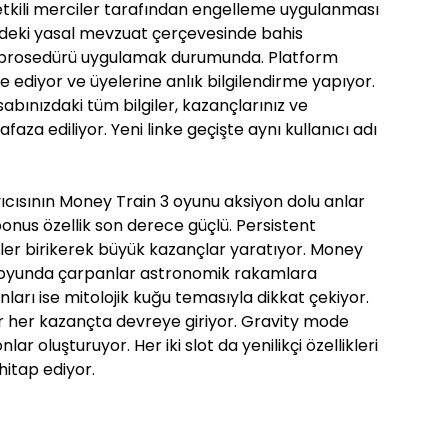
etkili merciler tarafından engelleme uygulanması
e’deki yasal mevzuat çerçevesinde bahis
e prosedürü uygulamak durumunda. Platform
e ediyor ve üyelerine anlık bilgilendirme yapıyor.
abınızdaki tüm bilgiler, kazançlarınız ve
a ediliyor. Yeni linke geçişte aynı kullanıcı adı
yıcısının Money Train 3 oyunu aksiyon dolu anlar
bonus özellik son derece güçlü. Persistent
ller birikerek büyük kazançlar yaratıyor. Money
bu oyunda çarpanlar astronomik rakamlara
nları ise mitolojik kuğu temasıyla dikkat çekiyor.
her kazançta devreye giriyor. Gravity mode
r oluşturuyor. Her iki slot da yenilikçi özellikleri
hitap ediyor.