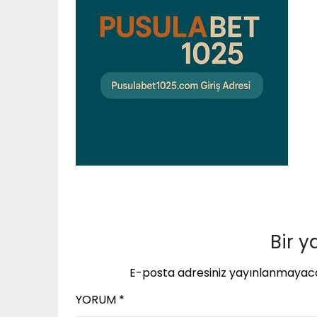
Bir y
E-posta adresiniz yayınlanmayac
YORUM
*