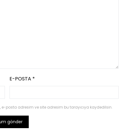
E-POSTA
*
 e-posta adresim ve site adresim bu tarayıcıya kaydedilsin.