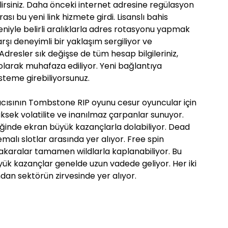
irsiniz. Daha önceki internet adresine regülasyon
sı bu yeni link hizmete girdi. Lisanslı bahis
niyle belirli aralıklarla adres rotasyonu yapmak
şı deneyimli bir yaklaşım sergiliyor ve
Adresler sık değişse de tüm hesap bilgileriniz,
larak muhafaza ediliyor. Yeni bağlantıya
isteme girebiliyorsunuz.
ıcısının Tombstone RIP oyunu cesur oyuncular için
üksek volatilite ve inanılmaz çarpanlar sunuyor.
diğinde ekran büyük kazançlarla dolabiliyor. Dead
emalı slotlar arasında yer alıyor. Free spin
 makaralar tamamen wildlarla kaplanabiliyor. Bu
ük kazançlar genelde uzun vadede geliyor. Her iki
an sektörün zirvesinde yer alıyor.