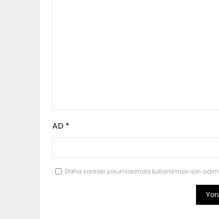
AD
*
Daha sonraki yorumlarımda kullanılması için adım,